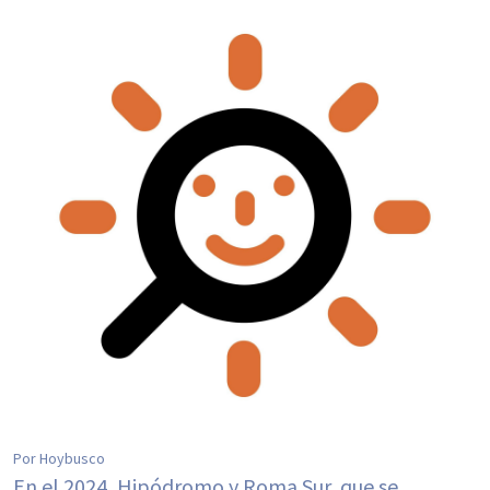
Por Hoybusco
En el 2024, Hipódromo y Roma Sur, que se