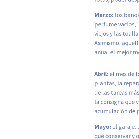
Marzo:
los baños
perfume vacíos, 
viejos y las toal
Asimismo, aquell
anual el mejor 
Abril:
el mes de l
plantas, la repar
de las tareas más
la consigna que 
acumulación de pi
Mayo:
el garaje.
qué conservar y o