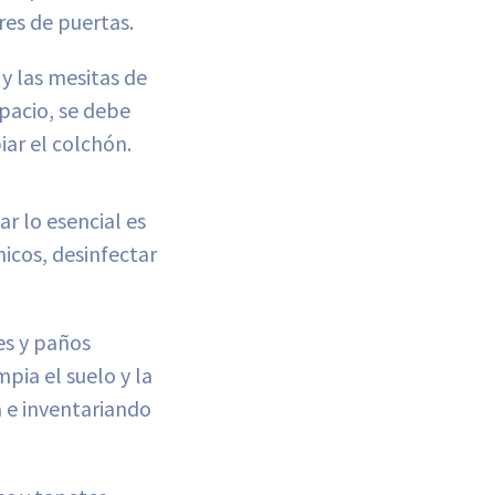
res de puertas.
 y las mesitas de
pacio, se debe
iar el colchón.
ar lo esencial es
nicos, desinfectar
es y paños
mpia el suelo y la
a e inventariando