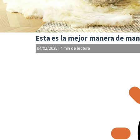
Esta es la mejor manera de man
04/02/2025
|
4 min de lectura