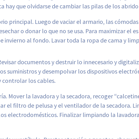
ca hay que olvidarse de cambiar las pilas de los abrido
rio principal. Luego de vaciar el armario, las cómodas
sechar o donar lo que no se usa. Para maximizar el es
e invierno al fondo. Lavar toda la ropa de cama y limp
 Revisar documentos y destruir lo innecesario y digitaliz
los suministros y desempolvar los dispositivos electró
y controlar los cables.
ía. Mover la lavadora y la secadora, recoger “calcetin
ar el filtro de pelusa y el ventilador de la secadora. Li
los electrodomésticos. Finalizar limpiando la lavador