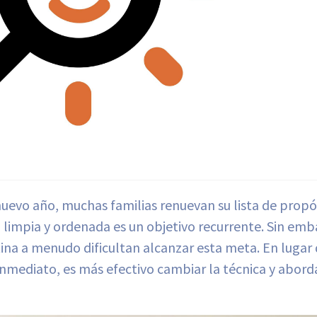
 nuevo año, muchas familias renuevan su lista de propós
 limpia y ordenada es un objetivo recurrente. Sin emb
tina a menudo dificultan alcanzar esta meta. En lugar 
nmediato, es más efectivo cambiar la técnica y aborda