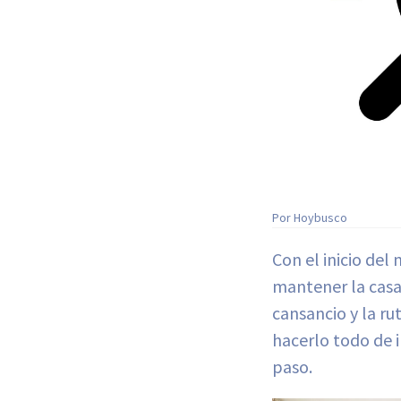
Por Hoybusco
Con el inicio del
mantener la casa
cansancio y la ru
hacerlo todo de i
paso.