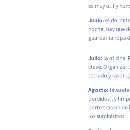
es muy útil y nun
Junio:
el dormito
noche, hay que de
guardar la ropa d
Julio:
la oficina.
clave. Organizar 
teclado y ratón, 
Agosto:
lavander
perdidos”, y limpi
parte trasera de 
los suministros.