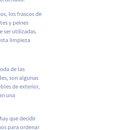
s, los frascos de
tes y peines
 ser utilizadas.
esta limpieza
poda de las
les, son algunas
bles de exterior,
ean una
hay que decidir
chos para ordenar