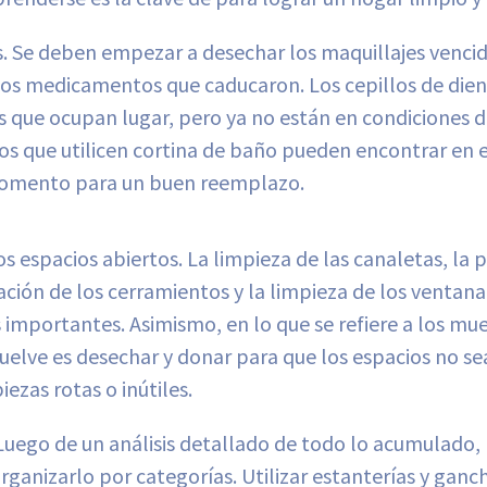
. Se deben empezar a desechar los maquillajes vencido
los medicamentos que caducaron. Los cepillos de dien
las que ocupan lugar, pero ya no están en condiciones de
os que utilicen cortina de baño pueden encontrar en 
momento para un buen reemplazo.
os espacios abiertos. La limpieza de las canaletas, la 
ación de los cerramientos y la limpieza de los ventana
 importantes. Asimismo, en lo que se refiere a los mue
vuelve es desechar y donar para que los espacios no s
ezas rotas o inútiles.
 Luego de un análisis detallado de todo lo acumulado, 
rganizarlo por categorías. Utilizar estanterías y gan