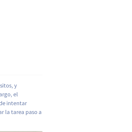
itos, y
argo, el
de intentar
r la tarea paso a