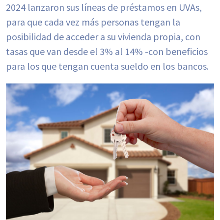
2024 lanzaron sus líneas de préstamos en UVAs,
para que cada vez más personas tengan la
posibilidad de acceder a su vivienda propia, con
tasas que van desde el 3% al 14% -con beneficios
para los que tengan cuenta sueldo en los bancos.