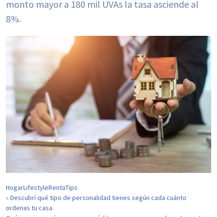
monto mayor a 180 mil UVAs la tasa asciende al
8%.
Hogar
Lifestyle
Renta
Tips
Descubrí qué tipo de personalidad tienes según cada cuánto
«
ordenas tu casa.