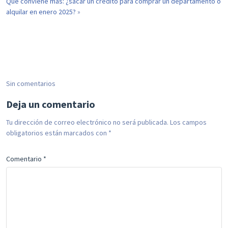
Qué conviene más: ¿sacar un crédito para comprar un departamento o
alquilar en enero 2025?
»
Sin comentarios
Deja un comentario
Tu dirección de correo electrónico no será publicada.
Los campos
obligatorios están marcados con
*
Comentario
*