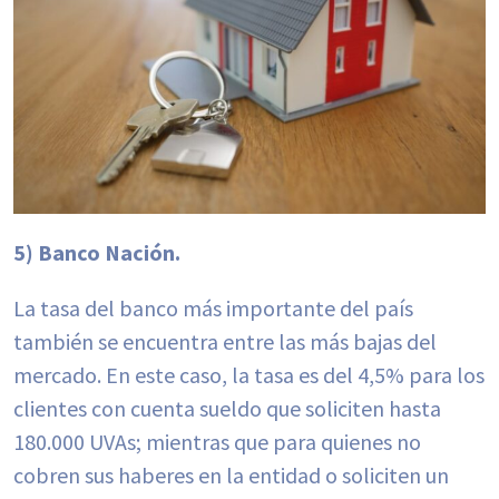
5) Banco Nación.
La tasa del banco más importante del país
también se encuentra entre las más bajas del
mercado. En este caso, la tasa es del 4,5% para los
clientes con cuenta sueldo que soliciten hasta
180.000 UVAs; mientras que para quienes no
cobren sus haberes en la entidad o soliciten un