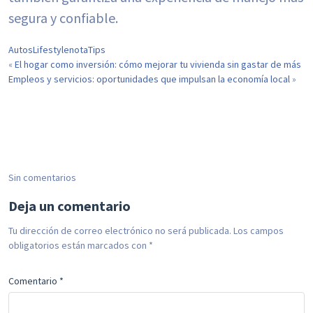
segura y confiable.
Autos
Lifestyle
nota
Tips
El hogar como inversión: cómo mejorar tu vivienda sin gastar de más
«
Empleos y servicios: oportunidades que impulsan la economía local
»
Sin comentarios
Deja un comentario
Tu dirección de correo electrónico no será publicada.
Los campos
obligatorios están marcados con
*
Comentario
*