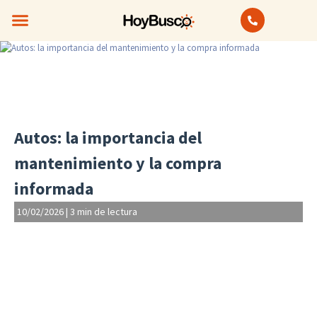
Bienes Raíces
Anuncios Clasificados
Autos: la importancia del
mantenimiento y la compra
informada
10/02/2026
|
3 min de lectura