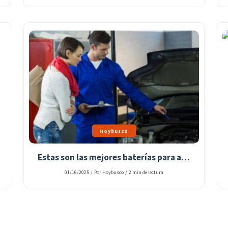
Hoybusco
Estas son las mejores baterías para auto, según el ChatGPT
01/16/2025
/
Por Hoybusco
/
2 min de lectura