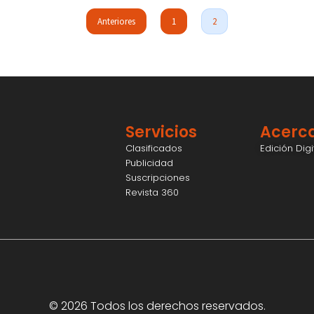
Anteriores
1
2
Servicios
Acerc
Clasificados
Edición Dig
Publicidad
Suscripciones
Revista 360
© 2026 Todos los derechos reservados.