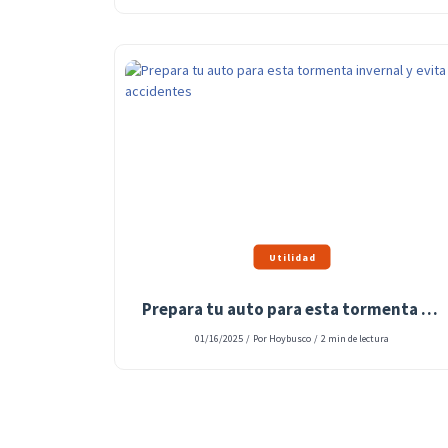
Utilidad
Prepara tu auto para esta tormenta invernal y evita accidentes
01/16/2025
/
Por Hoybusco
/
2 min de lectura