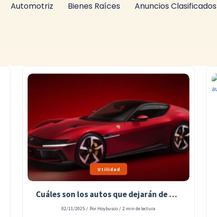
Automotriz
Bienes Raíces
Anuncios Clasificados
Utilidad
Cuáles son los autos que dejarán de pagar el impuesto al lujo y bajarían de precio en febrero.
02/11/2025
/
Por Hoybusco
/
2 min de lectura