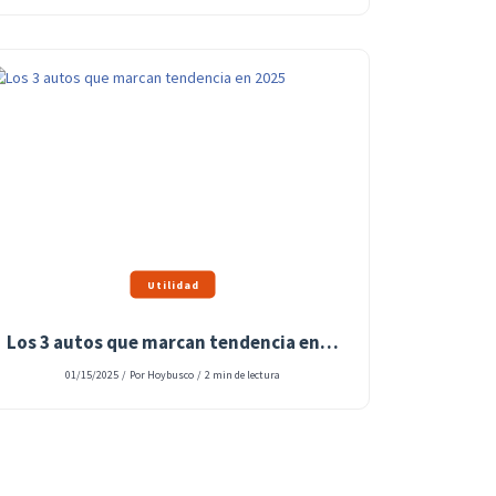
Utilidad
Los 3 autos que marcan tendencia en 2025
01/15/2025
/
Por Hoybusco
/
2 min de lectura