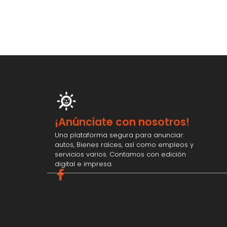
¡Anúnciate con nosotros!
Una plataforma segura para anunciar:
autos, Bienes raíces, así como empleos y
servicios varios. Contamos con edición
digital e impresa.