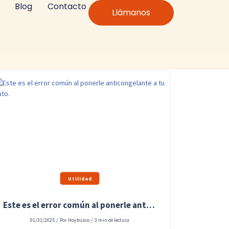
Blog
Contacto
Llámanos
Utilidad
Este es el error común al ponerle anticongelante a tu auto.
01/31/2025
/
Por Hoybusco
/
3 min de lectura