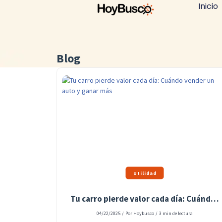
Inicio
Blog
Utilidad
Tu carro pierde valor cada día: Cuándo vender un auto y ganar más
04/22/2025
/
Por Hoybusco
/
3 min de lectura