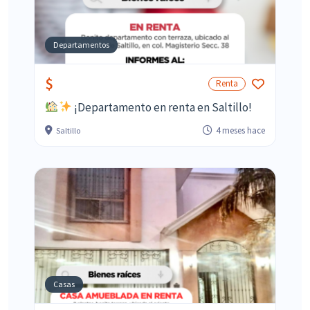
Departamentos
$
Renta
¡Departamento en renta en Saltillo!
4 meses hace
Saltillo
Casas