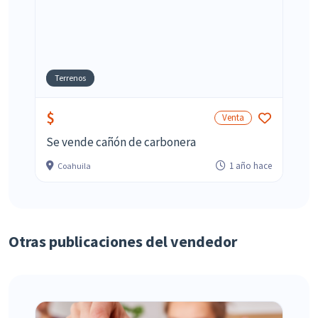
Terrenos
$
Venta
Se vende cañón de carbonera
1 año hace
Coahuila
Otras publicaciones del vendedor