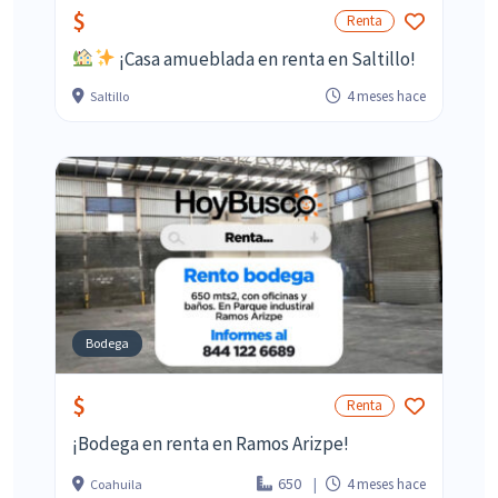
$
Renta
¡Casa amueblada en renta en Saltillo!
4 meses hace
Saltillo
Bodega
$
Renta
¡Bodega en renta en Ramos Arizpe!
650
4 meses hace
Coahuila