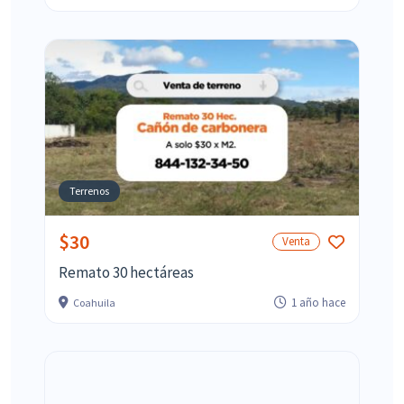
Terrenos
$30
Venta
Remato 30 hectáreas
1 año hace
Coahuila