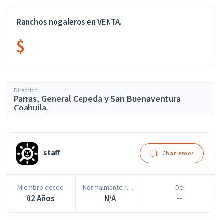
Ranchos nogaleros en VENTA.
$
Dirección
Parras, General Cepeda y San Buenaventura
Coahuila.
staff
Charlemos
Miembro desde
Normalmente responde en
De
02 Años
N/A
--