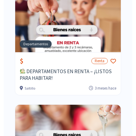
Departamentos
$
Renta
DEPARTAMENTOS EN RENTA – ¡LISTOS
PARA HABITAR!
3 meses hace
Saltillo