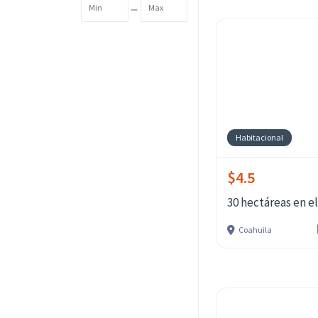
-
Habitacional
$4.5
30 hectáreas en e
Coahuila