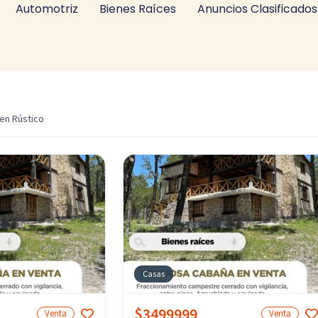
Automotriz
Bienes Raíces
Anuncios Clasificados
en Rústico
Casas
$3499999
Venta
Venta