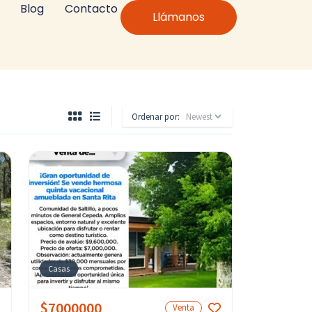
Blog
Contacto
Llámanos
Ordenar por:
Casas
$7000000
Venta