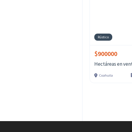
Rústico
$900000
Hectáreas en vent
Coahuila