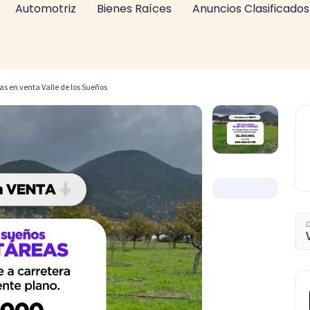
Automotriz
Bienes Raíces
Anuncios Clasificados
as en venta Valle de los Sueños
D