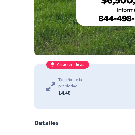
Características
Tamaño de la
propiedad
14.48
Detalles