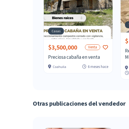
Casas
$
$3,500,000
Venta
R
Preciosa cabaña en venta
M
6 meses hace
Coahuila
Otras publicaciones del vendedor