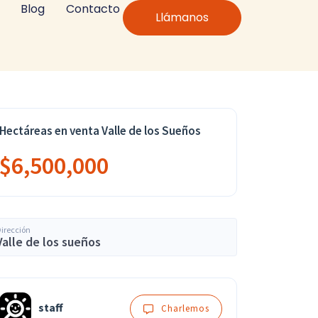
Blog
Contacto
Llámanos
Hectáreas en venta Valle de los Sueños
$6,500,000
irección
Valle de los sueños
staff
Charlemos