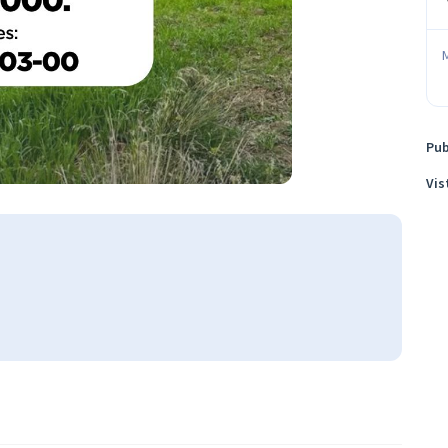
Pub
Vis