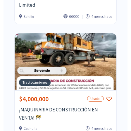
Limited
66000
4 meses hace
Saltillo
Tractocamiones
$4,000,000
Usado
¡MAQUINARIA DE CONSTRUCCIÓN EN
VENTA!
4 meses hace
Coahuila