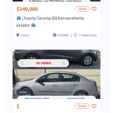
$349,000
Usado
¡Toyota Tacoma 2014 en excelente
estado!
225000
7 meses hace
Saltillo
Autos
$
Usado