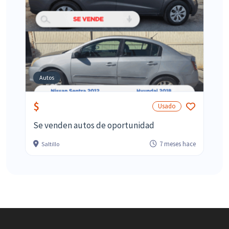
Autos
$
Usado
Se venden autos de oportunidad
7 meses hace
Saltillo