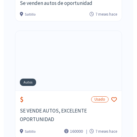
Se venden autos de oportunidad
7 meses hace
Saltillo
Autos
$
Usado
SE VENDE AUTOS, EXCELENTE
OPORTUNIDAD
160000
7 meses hace
Saltillo