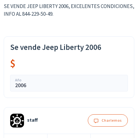
SE VENDE JEEP LIBERTY 2006, EXCELENTES CONDICIONES,
INFO AL 844-229-50-49.
Se vende Jeep Liberty 2006
$
Año
2006
staff
Charlemos