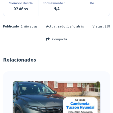
Miembro desde
Normalmente responde en
De
02 Años
N/A
--
Publicado
1 año atrás
Actualizado
1 año atrás
Vistas
358
Compartir
Relacionados