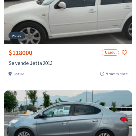
Autos
$118000
Usado
Se vende Jetta 2013
9 meses hace
Saltillo