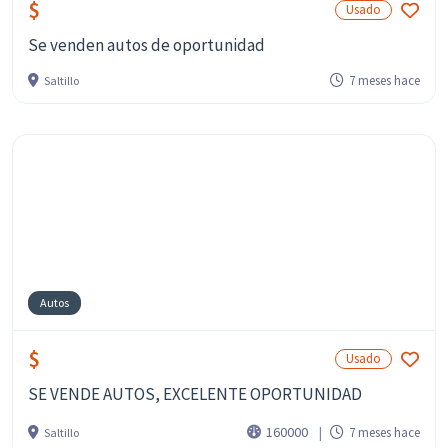
$
Usado
Se venden autos de oportunidad
7 meses hace
Saltillo
Autos
$
Usado
SE VENDE AUTOS, EXCELENTE OPORTUNIDAD
160000
7 meses hace
Saltillo