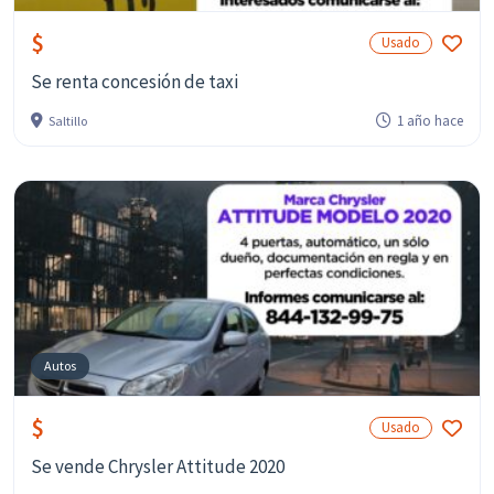
$
Usado
Se renta concesión de taxi
1 año hace
Saltillo
Autos
$
Usado
Se vende Chrysler Attitude 2020