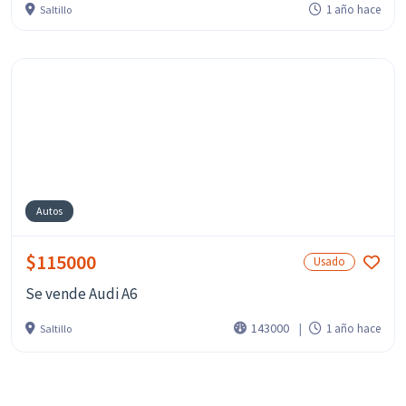
1 año hace
Saltillo
Autos
$115000
Usado
Se vende Audi A6
143000
1 año hace
Saltillo