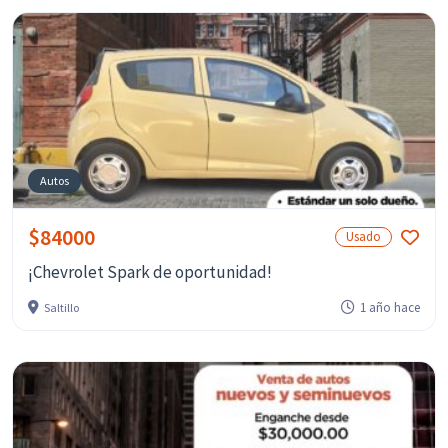
Autos
$84000
Usado
¡Chevrolet Spark de oportunidad!
1 año hace
Saltillo