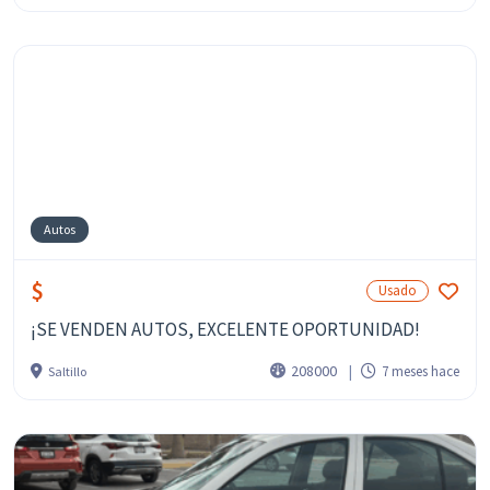
Autos
$
Usado
¡SE VENDEN AUTOS, EXCELENTE OPORTUNIDAD!
208000
7 meses hace
Saltillo