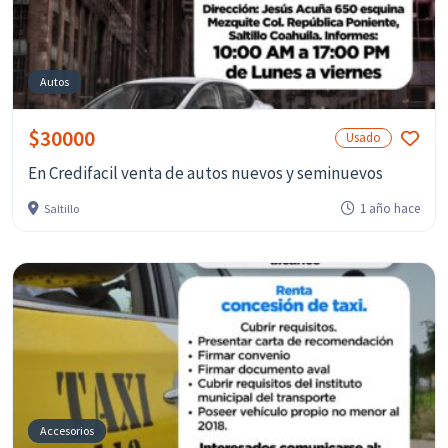
Autos
$30000
Usado
En Credifacil venta de autos nuevos y seminuevos
1 año hace
Saltillo
Accesorios