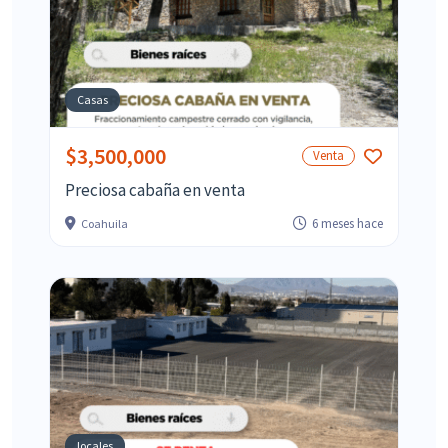
Casas
$3,500,000
Venta
Preciosa cabaña en venta
6 meses hace
Coahuila
locales