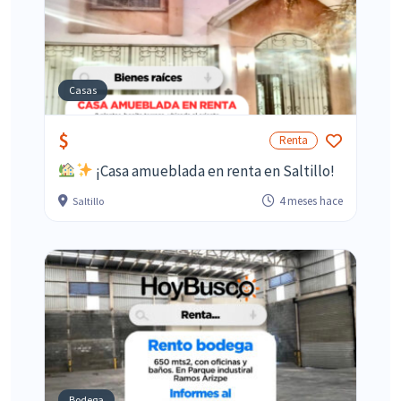
Casas
$
Renta
¡Casa amueblada en renta en Saltillo!
4 meses hace
Saltillo
Bodega