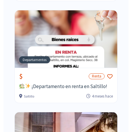
Departamentos
$
Renta
¡Departamento en renta en Saltillo!
4 meses hace
Saltillo