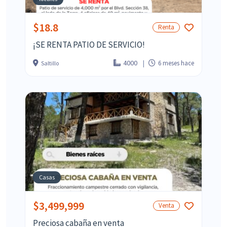
$18.8
Renta
¡SE RENTA PATIO DE SERVICIO!
4000
6 meses hace
Saltillo
Casas
$3,499,999
Venta
Preciosa cabaña en venta