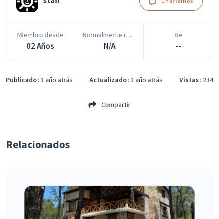
staff
Charlemos
Miembro desde
Normalmente responde en
De
02 Años
N/A
--
Publicado
1 año atrás
Actualizado
1 año atrás
Vistas
234
Compartir
Relacionados