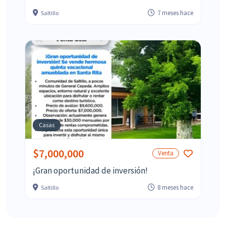
7 meses hace
Saltillo
Casas
$7,000,000
Venta
¡Gran oportunidad de inversión!
8 meses hace
Saltillo