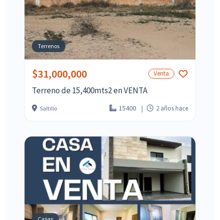
Terrenos
$31,000,000
Venta
Terreno de 15,400mts2 en VENTA
15400
2 años hace
Saltillo
Casas