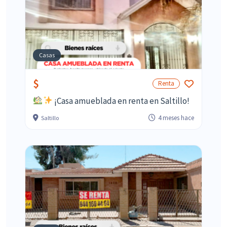
Casas
$
Renta
¡Casa amueblada en renta en Saltillo!
4 meses hace
Saltillo