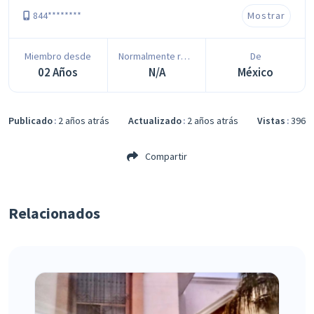
844********
Mostrar
Miembro desde
Normalmente responde en
De
02 Años
N/A
México
Publicado
2 años atrás
Actualizado
2 años atrás
Vistas
396
Compartir
Relacionados