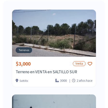
Terrenos
$3,000
Venta
Terreno en VENTA en SALTILLO SUR
3000
2 años hace
Saltillo