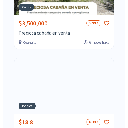
Casas
$3,500,000
Venta
Preciosa cabaña en venta
6 meses hace
Coahuila
locales
$18.8
Renta