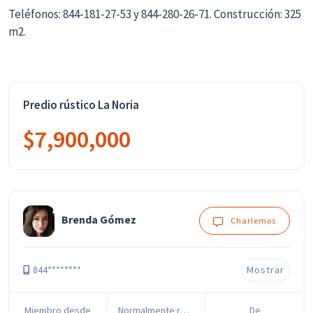
Teléfonos: 844-181-27-53 y 844-280-26-71. Construcción: 325
m2.
Predio rústico La Noria
$7,900,000
Brenda Gómez
Charlemos
844********
Mostrar
Miembro desde
Normalmente responde en
De