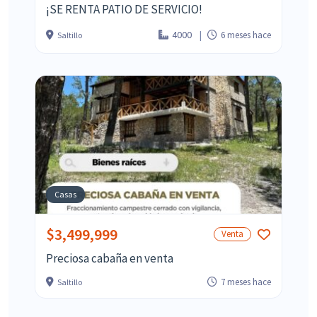
¡SE RENTA PATIO DE SERVICIO!
4000
6 meses hace
Saltillo
Casas
$3,499,999
Venta
Preciosa cabaña en venta
7 meses hace
Saltillo