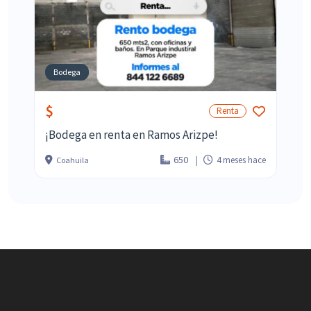
Bodega
$
Renta
¡Bodega en renta en Ramos Arizpe!
650
4 meses hace
Coahuila