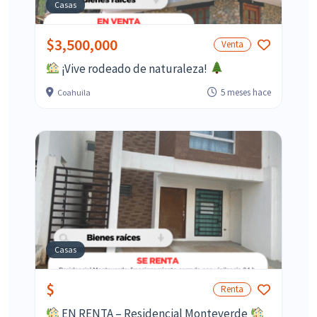
Casas
$3,500,000
Venta
¡Vive rodeado de naturaleza!
5 meses hace
Coahuila
Casas
$
Renta
EN RENTA – Residencial Monteverde