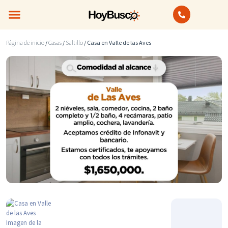
Bienes Raíces
Anuncios Clasificados
Página de inicio
/
Casas
/
Saltillo
/ Casa en Valle de las Aves