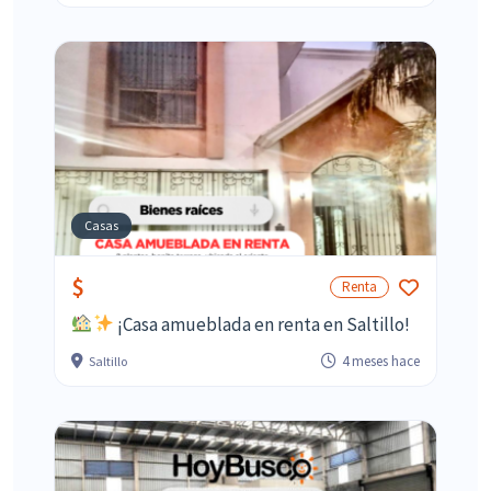
Casas
$
Renta
¡Casa amueblada en renta en Saltillo!
4 meses hace
Saltillo