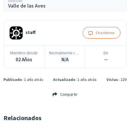
Dirección
Valle de las Aves
staff
Charlemos
Miembro desde
Normalmente responde en
De
02 Años
N/A
--
Publicado
1 año atrás
Actualizado
1 año atrás
Vistas
229
Compartir
Relacionados