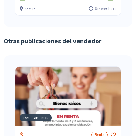
6 meses hace
Saltillo
Otras publicaciones del vendedor
Departamentos
$
Renta