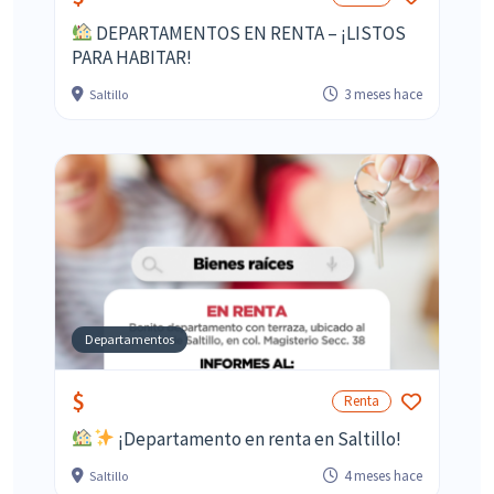
DEPARTAMENTOS EN RENTA – ¡LISTOS
PARA HABITAR!
3 meses hace
Saltillo
Departamentos
$
Renta
¡Departamento en renta en Saltillo!
4 meses hace
Saltillo