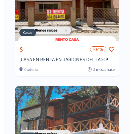
Casas
$
Renta
¡CASA EN RENTA EN JARDINES DEL LAGO!
5 meses hace
Coahuila