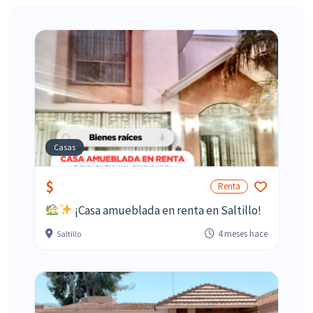
Casas
$
Renta
¡Casa amueblada en renta en Saltillo!
4 meses hace
Saltillo