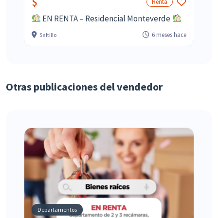
$
Renta
EN RENTA – Residencial Monteverde
6 meses hace
Saltillo
Otras publicaciones del vendedor
Departamentos