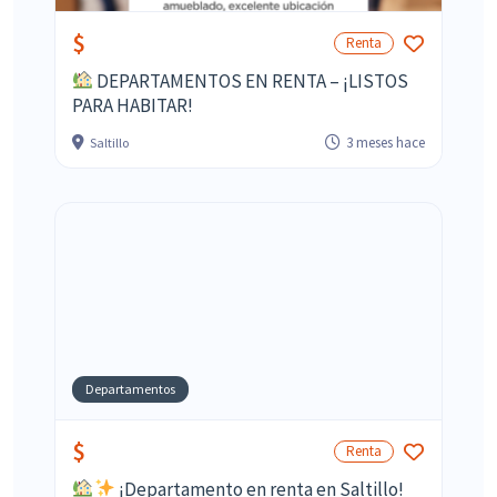
$
Renta
DEPARTAMENTOS EN RENTA – ¡LISTOS
PARA HABITAR!
3 meses hace
Saltillo
Departamentos
$
Renta
¡Departamento en renta en Saltillo!