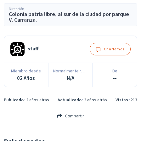
Dirección
Colonia patria libre, al sur de la ciudad por parque
V. Carranza.
staff
Charlemos
Miembro desde
Normalmente responde en
De
02 Años
N/A
--
Publicado
2 años atrás
Actualizado
2 años atrás
Vistas
213
Compartir