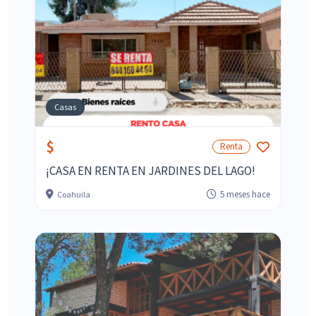
Casas
$
Renta
¡CASA EN RENTA EN JARDINES DEL LAGO!
5 meses hace
Coahuila