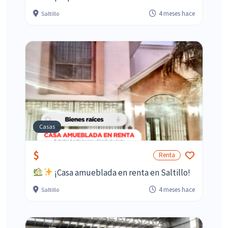
4 meses hace
Saltillo
Casas
$
Renta
¡Casa amueblada en renta en Saltillo!
4 meses hace
Saltillo