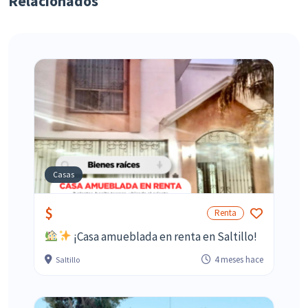
Relacionados
Casas
$
Renta
¡Casa amueblada en renta en Saltillo!
4 meses hace
Saltillo