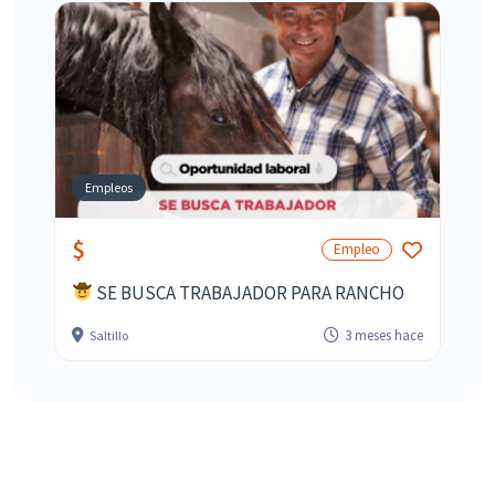
Empleos
$
Empleo
SE BUSCA TRABAJADOR PARA RANCHO
3 meses hace
Saltillo