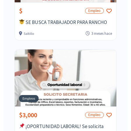
$
Empleo
SE BUSCA TRABAJADOR PARA RANCHO
3 meses hace
Saltillo
Empleos
$3,000
Empleo
¡OPORTUNIDAD LABORAL! Se solicita