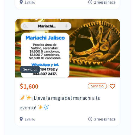
2 meses hace
Saltillo
Servicios
$1,600
Servicio
¡Lleva la magia del mariachi a tu
evento!
3 meses hace
Saltillo