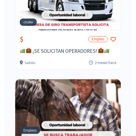
chofer
$
Empleo
¡SE SOLICITAN OPERADORES!
2 meses hace
Saltillo
Empleos