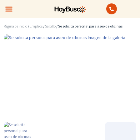
Bienes Raíces
Anuncios Clasificados
Página de inicio
/
Empleos
/
Saltillo
/ Se solicita personal para aseo de oficinas