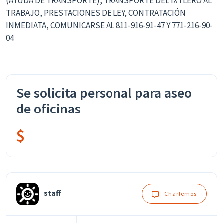
(AYUDA DE TRANSPORTE), TRANSPORTE DEL IXTLERO AL
TRABAJO, PRESTACIONES DE LEY, CONTRATACIÓN
INMEDIATA, COMUNICARSE AL 811-916-91-47 Y 771-216-90-
04
Se solicita personal para aseo
de oficinas
$
staff
Charlemos