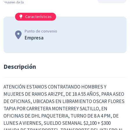
Características
Punto de convenio
Empresa
Descripción
ATENCIÓN ESTAMOS CONTRATANDO HOMBRES Y
MUJERES DE RAMOS ARIZPE, DE 18 A 55 AÑOS, PARA ASEO
DE OFICINAS, UBICADAS EN LIBRAMIENTO OSCAR FLORES
TAPIA POR CARRETERA MONTERREY SALTILLO, EN
OFICINAS DE DHL PAQUETERIA, TURNO DE 8 A 4 PM, DE
LUNES A VIERNES, SUELDO SEMANAL $2,100 + $300