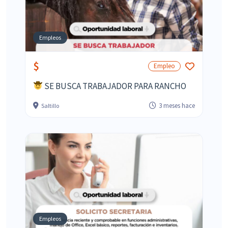
Empleos
$
Empleo
SE BUSCA TRABAJADOR PARA RANCHO
3 meses hace
Saltillo
Empleos