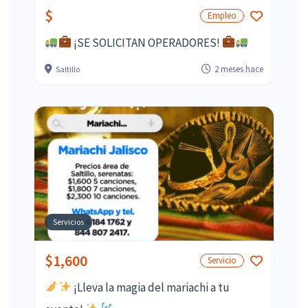
$
Empleo
¡SE SOLICITAN OPERADORES!
2 meses hace
Saltillo
Servicios
$1,600
Servicio
¡Lleva la magia del mariachi a tu