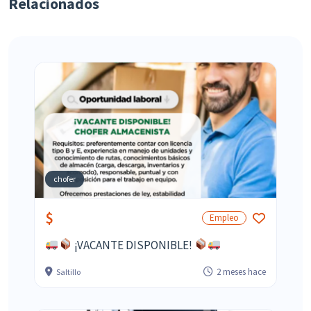
Relacionados
chofer
$
Empleo
¡VACANTE DISPONIBLE!
2 meses hace
Saltillo