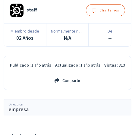
staff
Charlemos
Miembro desde
Normalmente responde en
De
02 Años
N/A
--
Publicado
1 año atrás
Actualizado
1 año atrás
Vistas
313
Compartir
Dirección
empresa