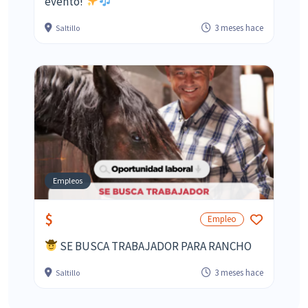
evento!
3 meses hace
Saltillo
Empleos
$
Empleo
SE BUSCA TRABAJADOR PARA RANCHO
3 meses hace
Saltillo