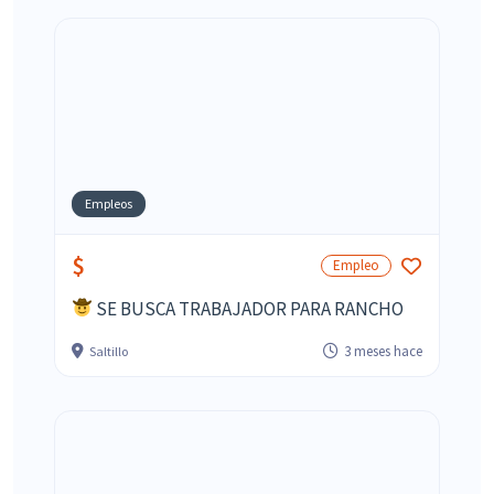
Empleos
$
Empleo
SE BUSCA TRABAJADOR PARA RANCHO
3 meses hace
Saltillo