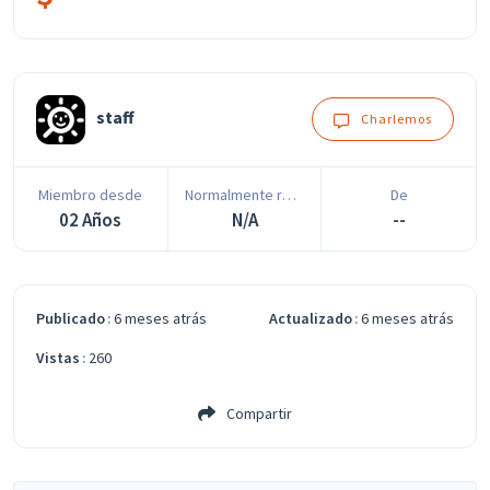
staff
Charlemos
Miembro desde
Normalmente responde en
De
02 Años
N/A
--
Publicado
6 meses atrás
Actualizado
6 meses atrás
Vistas
260
Compartir