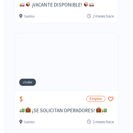
¡VACANTE DISPONIBLE!
2 meses hace
Saltillo
chofer
$
Empleo
¡SE SOLICITAN OPERADORES!
2 meses hace
Saltillo