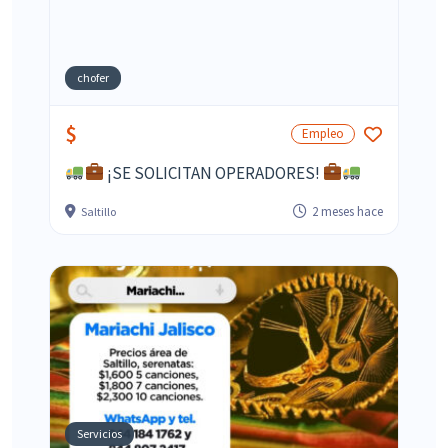
chofer
$
Empleo
¡SE SOLICITAN OPERADORES!
2 meses hace
Saltillo
Servicios