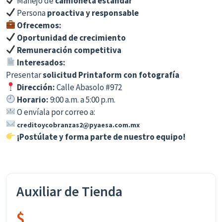
Manejo de
camioneta estándar
Persona
proactiva y responsable
Ofrecemos:
Oportunidad de crecimiento
Remuneración competitiva
Interesados:
Presentar
solicitud Printaform con fotografía
Dirección:
Calle Abasolo #972
Horario:
9:00 a.m. a 5:00 p.m.
O envíala por correo a:
creditoycobranzas2@pyaesa.com.mx
¡Postúlate y forma parte de nuestro equipo!
Auxiliar de Tienda
$