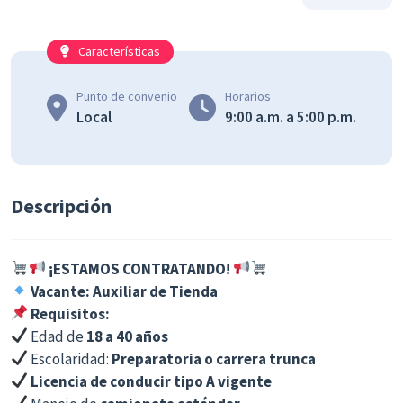
Características
Punto de convenio
Horarios
Local
9:00 a.m. a 5:00 p.m.
Descripción
¡ESTAMOS CONTRATANDO!
Vacante: Auxiliar de Tienda
Requisitos:
Edad de
18 a 40 años
Escolaridad:
Preparatoria o carrera trunca
Licencia de conducir tipo A vigente