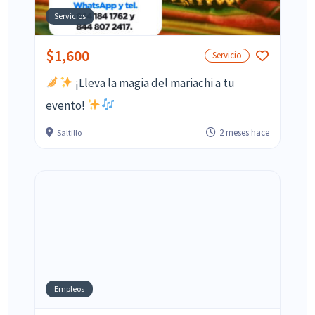
Servicios
$1,600
Servicio
¡Lleva la magia del mariachi a tu
evento!
2 meses hace
Saltillo
Empleos