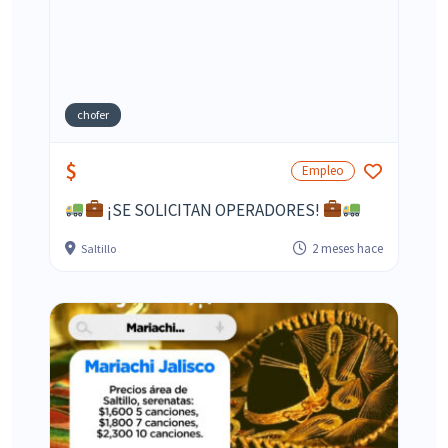
chofer
$
Empleo
¡SE SOLICITAN OPERADORES!
2 meses hace
Saltillo