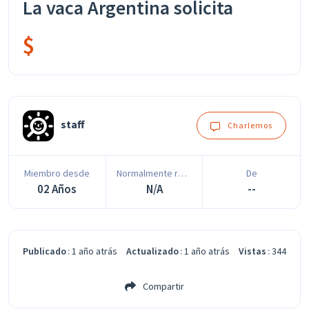
La vaca Argentina solicita
$
staff
Charlemos
Miembro desde
Normalmente responde en
De
02 Años
N/A
--
Publicado
1 año atrás
Actualizado
1 año atrás
Vistas
344
Compartir