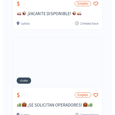
$
Empleo
¡VACANTE DISPONIBLE!
2 meses hace
Saltillo
chofer
$
Empleo
¡SE SOLICITAN OPERADORES!
2 meses hace
Saltillo