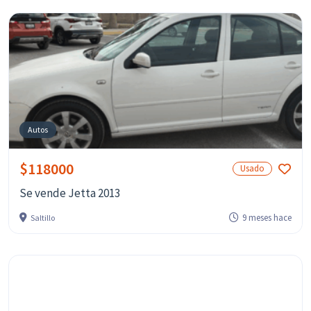
Autos
$118000
Usado
Se vende Jetta 2013
9 meses hace
Saltillo