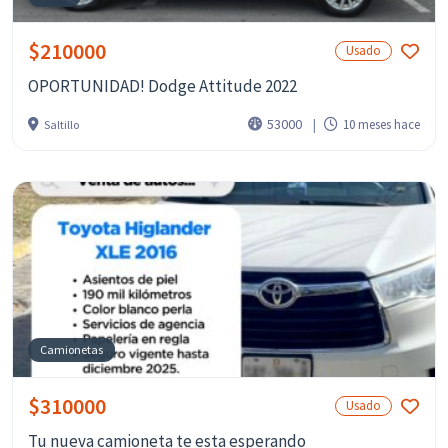
$210000
Usado
OPORTUNIDAD! Dodge Attitude 2022
53000
10 meses hace
Saltillo
Camionetas
$310000
Usado
Tu nueva camioneta te esta esperando