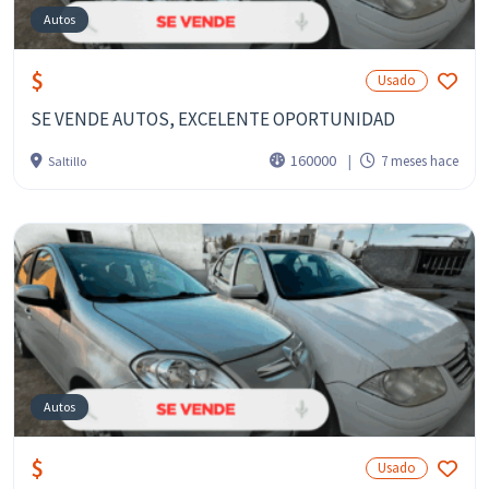
Autos
$
Usado
SE VENDE AUTOS, EXCELENTE OPORTUNIDAD
160000
7 meses hace
Saltillo
Autos
$
Usado