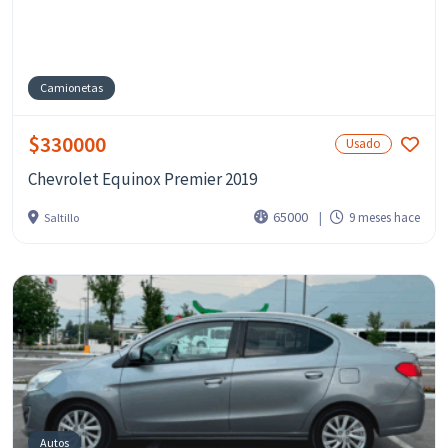
Camionetas
$330000
Usado
Chevrolet Equinox Premier 2019
65000
9 meses hace
Saltillo
Autos