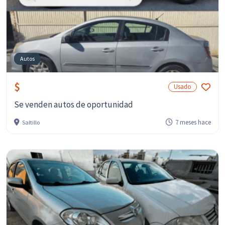
Autos
$
Usado
Se venden autos de oportunidad
7 meses hace
Saltillo